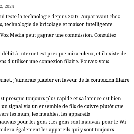
2, 2024
ui teste la technologie depuis 2007. Auparavant chez
, technologie de bricolage et maison intelligente.
e, Vox Media peut gagner une commission. Consultez
ut débit à Internet est presque miraculeux, et il existe de
ns d’utiliser une connexion filaire. Pouvez-vous
net, j’aimerais plaider en faveur de la connexion filaire
est presque toujours plus rapide et sa latence est bien
 un signal via un ensemble de fils de cuivre plutôt que
vers les murs, les meubles, les appareils
auvais pour les gens ; les gens sont mauvais pour le Wi-
 aidera également les appareils qui y sont toujours