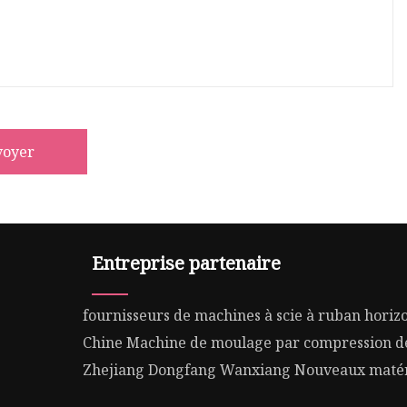
voyer
Entreprise partenaire
fournisseurs de machines à scie à ruban horiz
Chine Machine de moulage par compression de 
Zhejiang Dongfang Wanxiang Nouveaux matéri