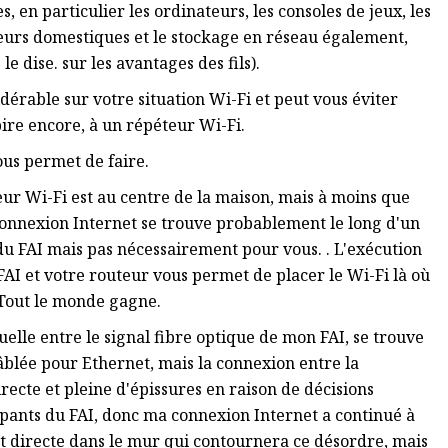
, en particulier les ordinateurs, les consoles de jeux, les
rveurs domestiques et le stockage en réseau également,
e dise. sur les avantages des fils).
érable sur votre situation Wi-Fi et peut vous éviter
pire encore, à un répéteur Wi-Fi.
ous permet de faire.
ur Wi-Fi est au centre de la maison, mais à moins que
connexion Internet se trouve probablement le long d'un
 du FAI mais pas nécessairement pour vous. . L'exécution
AI et votre routeur vous permet de placer le Wi-Fi là où
. Tout le monde gagne.
uelle entre le signal fibre optique de mon FAI, se trouve
âblée pour Ethernet, mais la connexion entre la
recte et pleine d'épissures en raison de décisions
cupants du FAI, donc ma connexion Internet a continué à
et directe dans le mur qui contournera ce désordre, mais