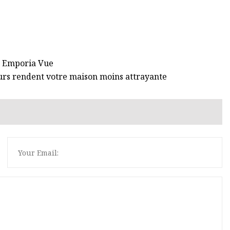
e Emporia Vue
eurs rendent votre maison moins attrayante