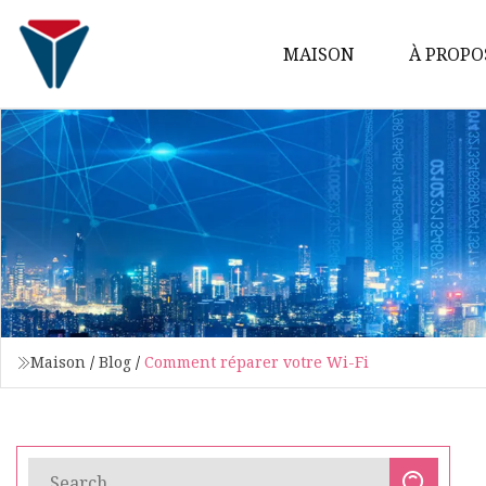
MAISON
À PROPO
Maison
/
Blog
/
Comment réparer votre Wi-Fi