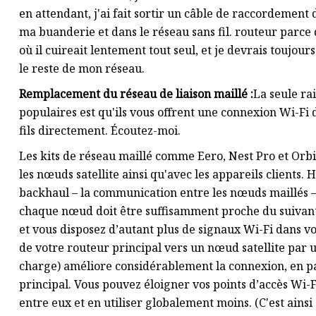
en attendant, j'ai fait sortir un câble de raccordement
ma buanderie et dans le réseau sans fil. routeur parce 
où il cuireait lentement tout seul, et je devrais toujo
le reste de mon réseau.
Remplacement du réseau de liaison maillé :
La seule ra
populaires est qu'ils vous offrent une connexion Wi-Fi d
fils directement. Écoutez-moi.
Les kits de réseau maillé comme Eero, Nest Pro et Orbi
les nœuds satellite ainsi qu'avec les appareils clients.
backhaul – la communication entre les nœuds maillés – 
chaque nœud doit être suffisamment proche du suivant 
et vous disposez d’autant plus de signaux Wi-Fi dans v
de votre routeur principal vers un nœud satellite par u
charge) améliore considérablement la connexion, en par
principal. Vous pouvez éloigner vos points d’accès Wi-
entre eux et en utiliser globalement moins. (C'est ainsi 