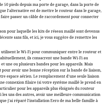
 de 50 pieds depuis ma porte de garage, dans la porte de
que l'alternative est de mettre le routeur dans le garage,
urs faire passer un câble de raccordement pour connecter
ison pour laquelle les kits de réseau maillé sont devenus
écente sans fils, et ici, je vous suggère de remettre les
 utilisent le Wi-Fi pour communiquer entre le routeur et
 Habituellement, ils consacrent une bande Wi-Fi au
et une ou plusieurs bandes pour les appareils. Mais
pour avoir une bonne réception sur la bande de liaison,
otre espace aérien. Le remplacement d'une seule liaison
ne connexion filaire (si votre système maillé le prend en
ticulier pour les appareils plus éloignés du routeur
Fi les uns des autres, avoir une meilleure communication
que j'ai réparé l'installation Eero de ma belle-famille à