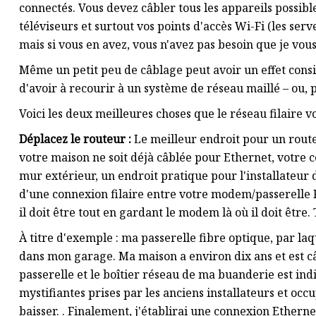
connectés. Vous devez câbler tous les appareils possibles
téléviseurs et surtout vos points d'accès Wi-Fi (les se
mais si vous en avez, vous n'avez pas besoin que je vous l
Même un petit peu de câblage peut avoir un effet consid
d'avoir à recourir à un système de réseau maillé – ou, 
Voici les deux meilleures choses que le réseau filaire v
Déplacez le routeur :
Le meilleur endroit pour un route
votre maison ne soit déjà câblée pour Ethernet, votre 
mur extérieur, un endroit pratique pour l'installateur
d'une connexion filaire entre votre modem/passerelle F
il doit être tout en gardant le modem là où il doit être
À titre d'exemple : ma passerelle fibre optique, par laq
dans mon garage. Ma maison a environ dix ans et est c
passerelle et le boîtier réseau de ma buanderie est indi
mystifiantes prises par les anciens installateurs et oc
baisser. . Finalement, j'établirai une connexion Ethern