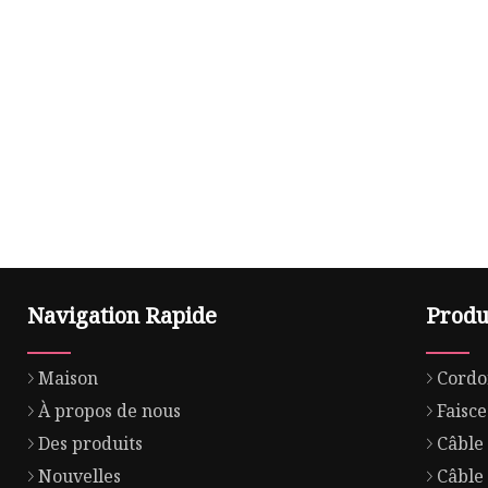
Navigation Rapide
Produ
Maison
Cordo
À propos de nous
Faisce
Des produits
Câble
Nouvelles
Câble