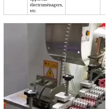
électroménagers,
etc.