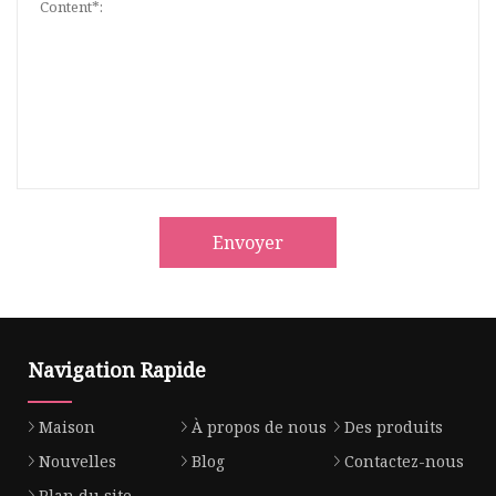
Envoyer
Navigation Rapide
Maison
À propos de nous
Des produits
Nouvelles
Blog
Contactez-nous
Plan du site