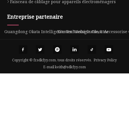
Faisceau de câblage pour appareils électroménagers
Entreprise partenaire
Guangdong Okata Intelligente Technologie Cie, Ltée
Xiamen Weixi Outdoor Accessorise C
Copyright © fr.sdkfyy.com, tous droits réservés.
Privacy Policy
E-mail
keith@sdkfyy.com